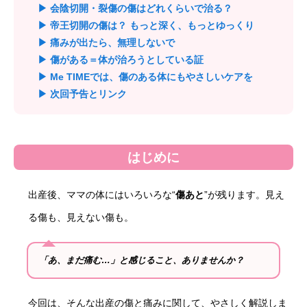
▶ 会陰切開・裂傷の傷はどれくらいで治る？
▶ 帝王切開の傷は？ もっと深く、もっとゆっくり
▶ 痛みが出たら、無理しないで
▶ 傷がある＝体が治ろうとしている証
▶ Me TIMEでは、傷のある体にもやさしいケアを
▶ 次回予告とリンク
はじめに
出産後、ママの体にはいろいろな“
傷あと
”が残ります。見え
る傷も、見えない傷も。
「あ、まだ痛む…」と感じること、ありませんか？
今回は、そんな出産の傷と痛みに関して、やさしく解説しま