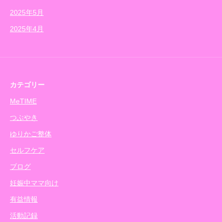
2025年5月
2025年4月
カテゴリー
MeTIME
つぶやき
ゆりかご整体
セルフケア
ブログ
妊娠中ママ向け
有益情報
活動記録