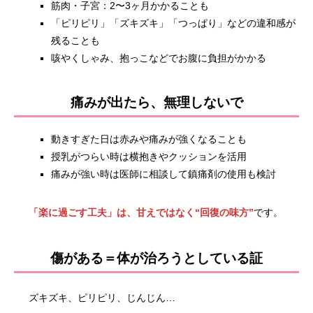
筋肉・子宮：2〜3ヶ月かかることも
「ピリピリ」「ズキズキ」「つっぱり」などの違和感が
残ることも
咳やくしゃみ、抱っこなどでお腹に負担がかかる
痛みが出たら、無理しないで
動きすぎた日は赤みや痛みが強くなることも
授乳がつらい時は横抱きやクッションを活用
痛みが強い時は医師に相談して鎮痛剤の使用も検討
「楽に過ごす工夫」は、甘えではなく“回復の味方”
です。
傷がある＝体が治ろうとしている証
ズキズキ、ピリピリ、じんじん…