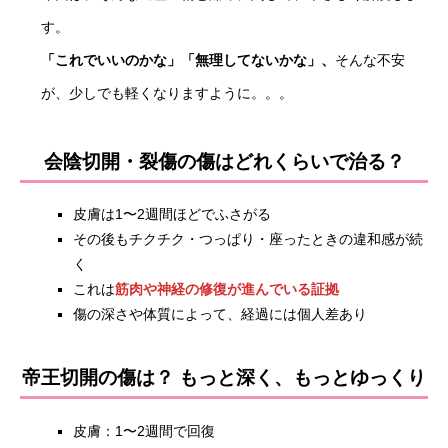
す。
「これでいいのかな」「無理してないかな」、
そんな不安
が、少しでも軽くなりますように。。。
会陰切開・裂傷の傷はどれくらいで治る？
皮膚は1〜2週間ほどでふさがる
その後もチクチク・つっぱり・座ったときの違和感が続
く
これは
筋肉や神経の修復が進んでいる証拠
傷の深さや体質によって、経過には個人差あり
帝王切開の傷は？ もっと深く、もっとゆっくり
皮膚：1〜2週間で回復