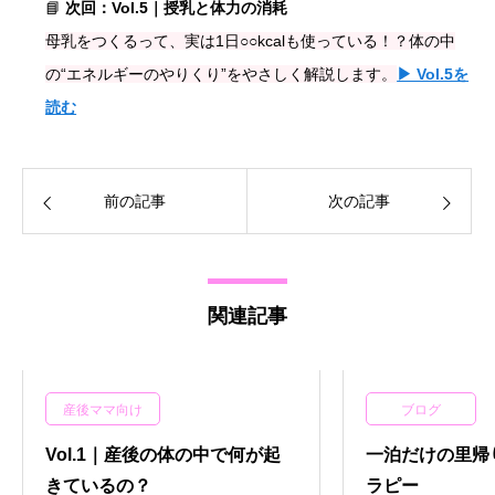
📘
次回：Vol.5｜授乳と体力の消耗
母乳をつくるって、実は1日○○kcalも使っている！？体の中
の“エネルギーのやりくり”をやさしく解説します。
▶ Vol.5を
読む
前の記事
次の記事
関連記事
産後ママ向け
ブログ
Vol.1｜産後の体の中で何が起
一泊だけの里帰
きているの？
ラピー