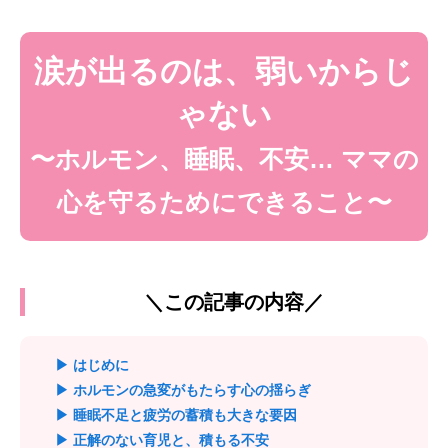
涙が出るのは、弱いからじ
ゃない
〜ホルモン、睡眠、不安… ママの
心を守るためにできること〜
＼この記事の内容／
▶ はじめに
▶ ホルモンの急変がもたらす心の揺らぎ
▶ 睡眠不足と疲労の蓄積も大きな要因
▶ 正解のない育児と、積もる不安