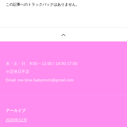
この記事へのトラックバックはありません。
水・土・日 9:00 ~ 12:00 / 14:00-17:00
※定休日不定
Email: me.time.babymom@gmail.com
アーカイブ
2025年12月