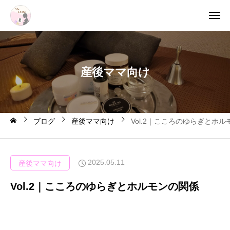
産
後
マ
マ
向
け
ブログ
産後ママ向け
Vol.2｜こころのゆらぎとホ
2025.05.11
産後ママ向け
Vol.2｜こころのゆらぎとホルモンの関係