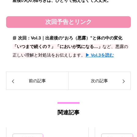
産後の心の揺らぎは、ひとりで抱えなくて大丈夫。
次回予告とリンク
📘
次回：Vol.3｜出産後の“おろ（悪露）”と体の中の変化
「いつまで続くの？」「においが気になる…」
など、悪露の
正しい理解と対処法をお伝えします。
▶ Vol.3を読む
前の記事
次の記事
関連記事