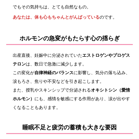
でもその気持ちは、とても自然なもの。
あなたは、体も心もちゃんとがんばっている
のです。
ホルモンの急変がもたらす心の揺らぎ
出産直後、妊娠中に分泌されていた
エストロゲンやプロゲス
テロン
は、数日で急激に減少します。
この変化が
自律神経のバランス
に影響し、気分の落ち込み、
涙もろさ、焦りや不安などを引き起こします。
また、授乳やスキンシップで分泌される
オキシトシン（愛情
ホルモン）
にも、感情を敏感にする作用があり、涙が出やす
くなることもあります。
睡眠不足と疲労の蓄積も大きな要因