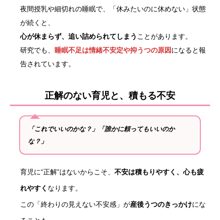
夜間授乳や細切れの睡眠で、「休みたいのに休めない」状態
が続くと、
心が休まらず、追い詰められてしまう
ことがあります。
研究でも、
睡眠不足は情緒不安定や抑うつの原因
になると報
告されています。
正解のない育児と、積もる不安
「これでいいのかな？」「誰かに頼ってもいいのか
な？」
育児に“正解”はないからこそ、
不安は積もりやすく、心も疲
れやすく
なります。
この「終わりの見えない不安感」が
産後うつのきっかけ
にな