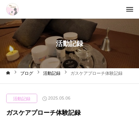
活
動
記
録
ブログ
活動記録
ガスケアプローチ体験記録
2025.05.06
活動記録
ガスケアプローチ体験記録