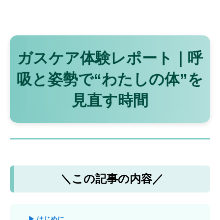
ガスケア体験レポート｜呼
吸と姿勢で“わたしの体”を
見直す時間
＼この記事の内容／
▶ はじめに